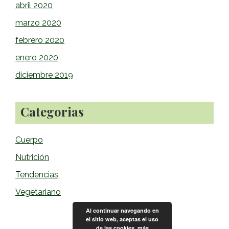
abril 2020
marzo 2020
febrero 2020
enero 2020
diciembre 2019
Categorias
Cuerpo
Nutrición
Tendencias
Vegetariano
Al continuar navegando en
el sitio web, aceptas el uso
de las cookies.
más