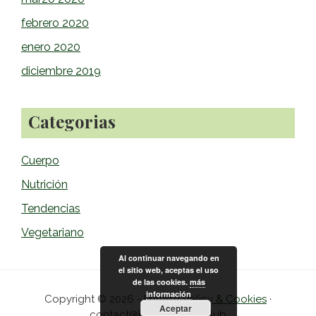
febrero 2020
enero 2020
diciembre 2019
Categorias
Cuerpo
Nutrición
Tendencias
Vegetariano
Al continuar navegando en
el sitio web, aceptas el uso
de las cookies.
más
información
Copyright © 2026 -
Privacy Policy & Cookies
·
Aceptar
contact@healthytimes.club