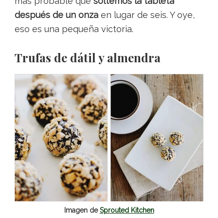
más probable que
soltemos la tableta
después de un onza
en lugar de seis. Y oye,
eso es una pequeña victoria.
Trufas de dátil y almendra
Imagen de
Sprouted Kitchen